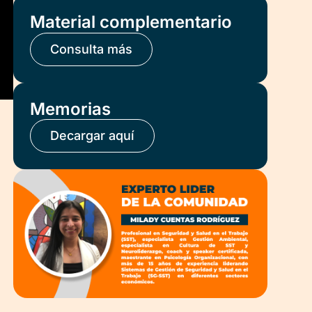
Material complementario
Consulta más
Memorias
Decargar aquí