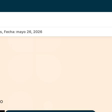
as, Fecha: mayo 26, 2026
no