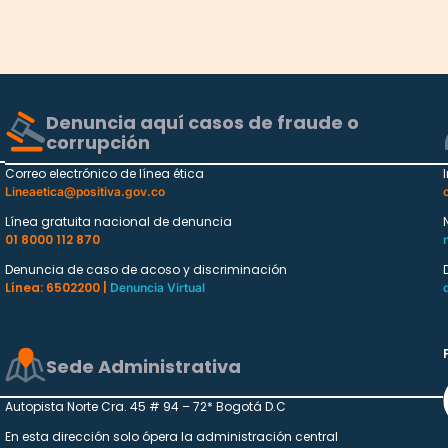
Denuncia aquí casos de fraude o
corrupción
Correo electrónico de línea ética
Lineaetica@positiva.gov.co
Línea gratuita nacional de denuncia
01 8000 112 870
Denuncia de caso de acoso y discriminación
Línea: 6502200 |
Denuncia Virtual
Sede Administrativa
Autopista Norte Cra. 45 # 94 – 72* Bogotá D.C
En esta dirección solo ópera la administración central