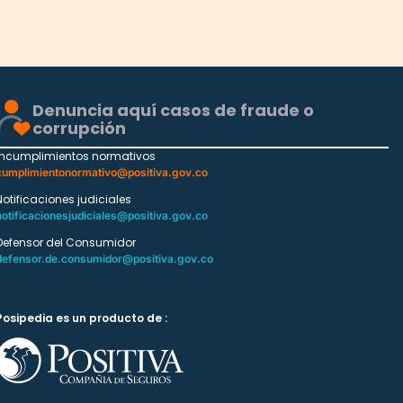
Denuncia aquí casos de fraude o
corrupción
Incumplimientos normativos
cumplimientonormativo@positiva.gov.co
Notificaciones judiciales
notificacionesjudiciales@positiva.gov.co
Defensor del Consumidor
defensor.de.consumidor@positiva.gov.co
Posipedia es un producto de :