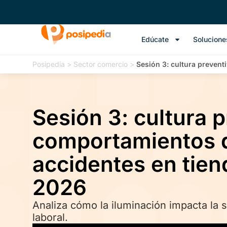
Edúcate
Solucione
Posipedia
>
Sector comercio
>
Sesión 3: cultura preven
Sesión 3: cultura p
comportamientos d
accidentes en tien
2026
Analiza cómo la iluminación impacta la s
laboral.