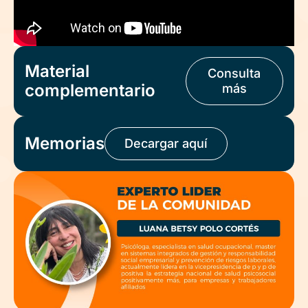
Material
Consulta
complementario
más
Memorias
Decargar aquí