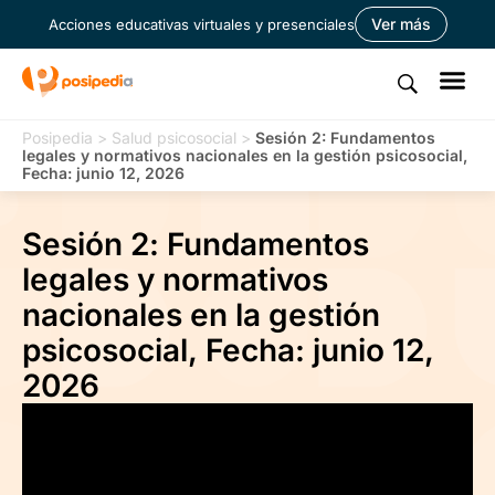
Ver más
Acciones educativas virtuales y presenciales
Posipedia
>
Salud psicosocial
>
Sesión 2: Fundamentos
legales y normativos nacionales en la gestión psicosocial,
Fecha: junio 12, 2026
Sesión 2: Fundamentos
legales y normativos
nacionales en la gestión
psicosocial, Fecha: junio 12,
2026