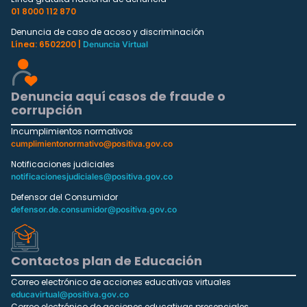
01 8000 112 870
Denuncia de caso de acoso y discriminación
Línea: 6502200 |
Denuncia Virtual
Denuncia aquí casos de fraude o
corrupción
Incumplimientos normativos
cumplimientonormativo@positiva.gov.co
Notificaciones judiciales
notificacionesjudiciales@positiva.gov.co
Defensor del Consumidor
defensor.de.consumidor@positiva.gov.co
Contactos plan de Educación
Correo electrónico de acciones educativas virtuales
educavirtual@positiva.gov.co
Correo electrónico de acciones educativas presenciales