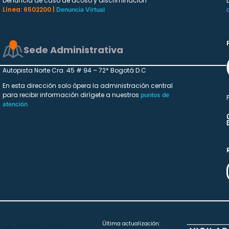
Denuncia de caso de acoso y discriminación
Línea: 6502200 |
Denuncia Virtual
Sede Administrativa
Autopista Norte Cra. 45 # 94 – 72* Bogotá D.C
En esta dirección solo ópera la administración central
para recibir información dirígete a nuestros
puntos de
atención
Última actualización: