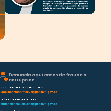
Denuncia aquí casos de fraude o
corrupción
Incumplimientos normativos
cumplimientonormativo@positiva.gov.co
Notificaciones judiciales
notificacionesjudiciales@positiva.gov.co