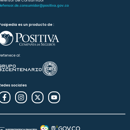
Defensor del Consumidor
defensor.de.consumidor@positiva.gov.co
Posipedia es un producto de :
Pertenece al:
Redes sociales