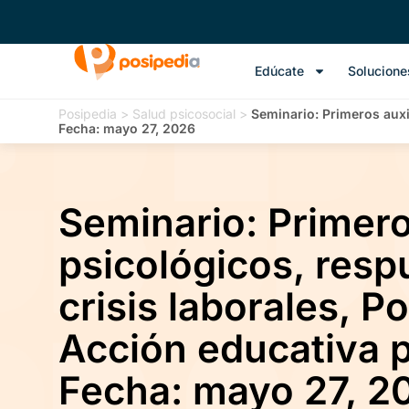
Edúcate
Solucione
Posipedia
>
Salud psicosocial
>
Seminario: Primeros auxi
Fecha: mayo 27, 2026
Seminario: Primero
psicológicos, resp
crisis laborales, Po
Acción educativa p
Fecha: mayo 27, 2