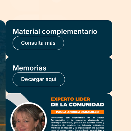
Material complementario
Consulta más
Memorias
Decargar aquí