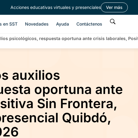
Acciones educativas virtuales y presenciales
Ver más
s en SST
Novedades
Ayuda
Contáctenos
lios psicológicos, respuesta oportuna ante crisis laborales, Posi
s auxilios
uesta oportuna ante
sitiva Sin Frontera,
resencial Quibdó,
026