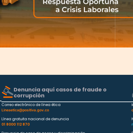
Denuncia aquí casos de fraude o
corrupción
Correo electrónico de línea ética
Lineaetica@positiva.gov.co
Línea gratuita nacional de denuncia
01 8000 112 870