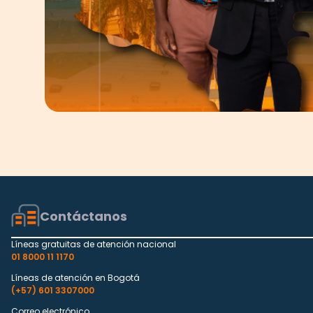
Contáctanos
Líneas gratuitas de atención nacional
01 8000 11 1170
Líneas de atención en Bogotá
(+57) 601 3307000
Correo electrónico