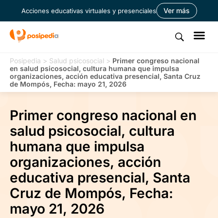
Ver más
Acciones educativas virtuales y presenciales
Posipedia
>
Salud psicosocial
>
Primer congreso nacional
en salud psicosocial, cultura humana que impulsa
organizaciones, acción educativa presencial, Santa Cruz
de Mompós, Fecha: mayo 21, 2026
Primer congreso nacional en
salud psicosocial, cultura
humana que impulsa
organizaciones, acción
educativa presencial, Santa
Cruz de Mompós, Fecha:
mayo 21, 2026