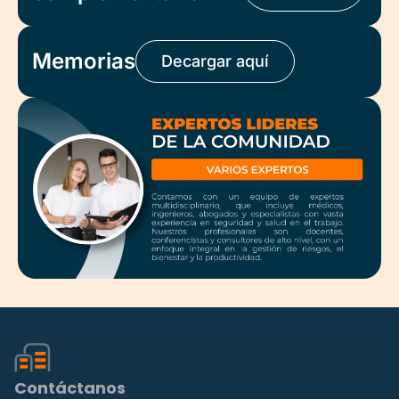
Memorias
Decargar aquí
Contáctanos