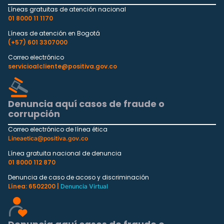
Líneas gratuitas de atención nacional
01 8000 11 1170
Líneas de atención en Bogotá
(+57) 601 3307000
Correo electrónico
servicioalcliente@positiva.gov.co
Denuncia aquí casos de fraude o
corrupción
Correo electrónico de línea ética
Lineaetica@positiva.gov.co
Línea gratuita nacional de denuncia
01 8000 112 870
Denuncia de caso de acoso y discriminación
Línea: 6502200 |
Denuncia Virtual