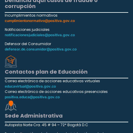
Denuncia aquí casos de fraude o
corrupción
Incumplimientos normativos
cumplimientonormativo@positiva.gov.co
Notificaciones judiciales
notificacionesjudiciales@positiva.gov.co
Defensor del Consumidor
defensor.de.consumidor@positiva.gov.co
Contactos plan de Educación
Correo electrónico de acciones educativas virtuales
educavirtual@positiva.gov.co
Correo electrónico de acciones educativas presenciales
positiva.educa@positiva.gov.co
Sede Administrativa
Autopista Norte Cra. 45 # 94 – 72* Bogotá D.C