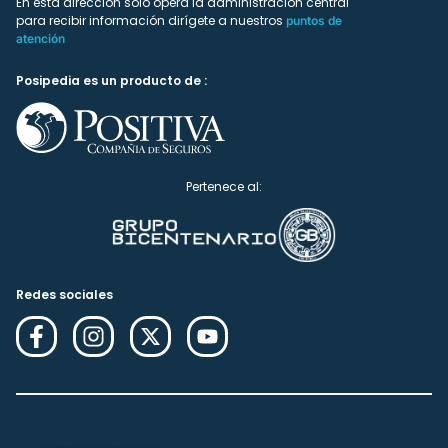
En esta dirección solo ópera la administración central
para recibir información dirígete a nuestros
puntos de
atención
Posipedia es un producto de :
Pertenece al:
Redes sociales