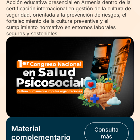
Acción educativa presencial en Armenia dentro de la
certificación internacional en gestión de la cultura de
seguridad, orientada a la prevención de riesgos, el
fortalecimiento de la cultura preventiva y el
cumplimiento normativo en entornos laborales
seguros y sostenibles.
Material
Consulta
complementario
más