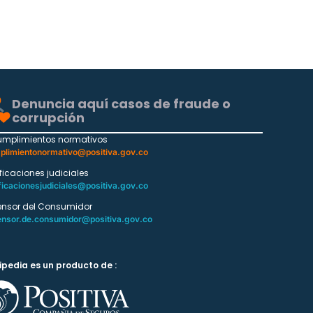
Denuncia aquí casos de fraude o
corrupción
umplimientos normativos
plimientonormativo@positiva.gov.co
ificaciones judiciales
ficacionesjudiciales@positiva.gov.co
ensor del Consumidor
ensor.de.consumidor@positiva.gov.co
ipedia es un producto de :