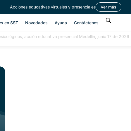
Acciones educativas virtuales y presenciales
Ver más
es en SST
Novedades
Ayuda
Contáctenos
psicológicos, acción educativa presencial Medellín, junio 17 de 2026