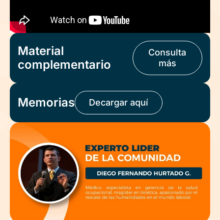
Material
Consulta
complementario
más
Memorias
Decargar aquí