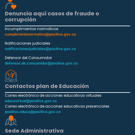
Denuncia aquí casos de fraude o
corrupción
Incumplimientos normativos
cumplimientonormativo@positiva.gov.co
Notificaciones judiciales
notificacionesjudiciales@positiva.gov.co
Defensor del Consumidor
defensor.de.consumidor@positiva.gov.co
Contactos plan de Educación
Correo electrónico de acciones educativas virtuales
educavirtual@positiva.gov.co
Correo electrónico de acciones educativas presenciales
positiva.educa@positiva.gov.co
Sede Administrativa