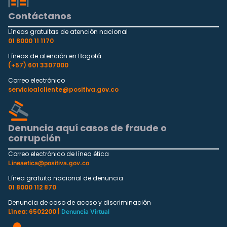
Contáctanos
Líneas gratuitas de atención nacional
01 8000 11 1170
Líneas de atención en Bogotá
(+57) 601 3307000
Correo electrónico
servicioalcliente@positiva.gov.co
Denuncia aquí casos de fraude o
corrupción
Correo electrónico de línea ética
Lineaetica@positiva.gov.co
Línea gratuita nacional de denuncia
01 8000 112 870
Denuncia de caso de acoso y discriminación
Línea: 6502200 |
Denuncia Virtual