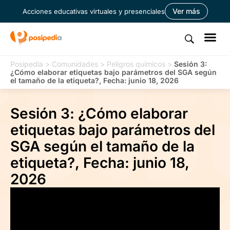
Ver más
Acciones educativas virtuales y presenciales
Posipedia
>
Comunidades
>
Peligros químicos
>
Sesión 3:
¿Cómo elaborar etiquetas bajo parámetros del SGA según
el tamaño de la etiqueta?, Fecha: junio 18, 2026
Sesión 3: ¿Cómo elaborar
etiquetas bajo parámetros del
SGA según el tamaño de la
etiqueta?, Fecha: junio 18,
2026