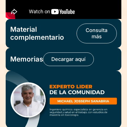
Material
Consulta
complementario
más
Memorias
Decargar aquí