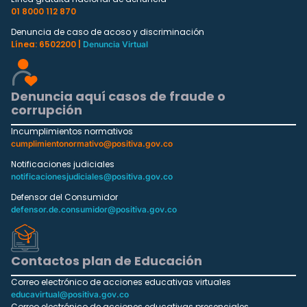
01 8000 112 870
Denuncia de caso de acoso y discriminación
Línea: 6502200 |
Denuncia Virtual
Denuncia aquí casos de fraude o
corrupción
Incumplimientos normativos
cumplimientonormativo@positiva.gov.co
Notificaciones judiciales
notificacionesjudiciales@positiva.gov.co
Defensor del Consumidor
defensor.de.consumidor@positiva.gov.co
Contactos plan de Educación
Correo electrónico de acciones educativas virtuales
educavirtual@positiva.gov.co
Correo electrónico de acciones educativas presenciales