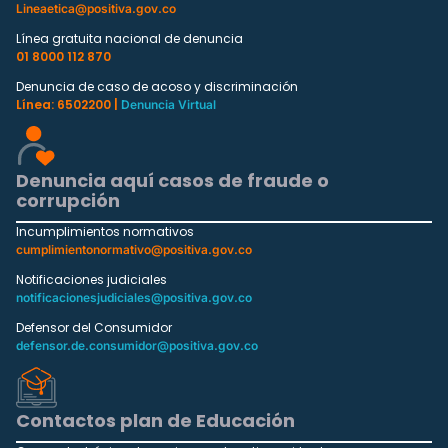
Lineaetica@positiva.gov.co
Línea gratuita nacional de denuncia
01 8000 112 870
Denuncia de caso de acoso y discriminación
Línea: 6502200 |
Denuncia Virtual
Denuncia aquí casos de fraude o
corrupción
Incumplimientos normativos
cumplimientonormativo@positiva.gov.co
Notificaciones judiciales
notificacionesjudiciales@positiva.gov.co
Defensor del Consumidor
defensor.de.consumidor@positiva.gov.co
Contactos plan de Educación