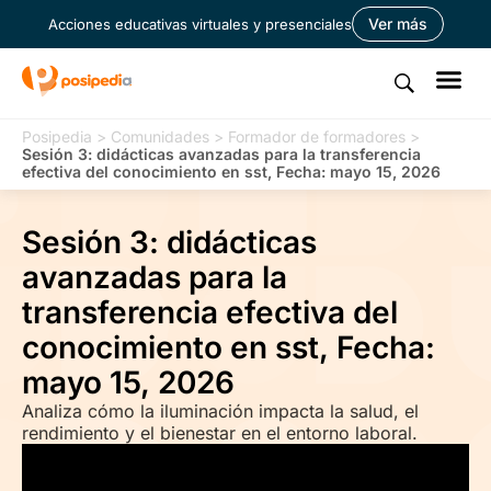
Ver más
Acciones educativas virtuales y presenciales
Posipedia
>
Comunidades
>
Formador de formadores
>
Sesión 3: didácticas avanzadas para la transferencia
efectiva del conocimiento en sst, Fecha: mayo 15, 2026
Sesión 3: didácticas
avanzadas para la
transferencia efectiva del
conocimiento en sst, Fecha:
mayo 15, 2026
Analiza cómo la iluminación impacta la salud, el
rendimiento y el bienestar en el entorno laboral.