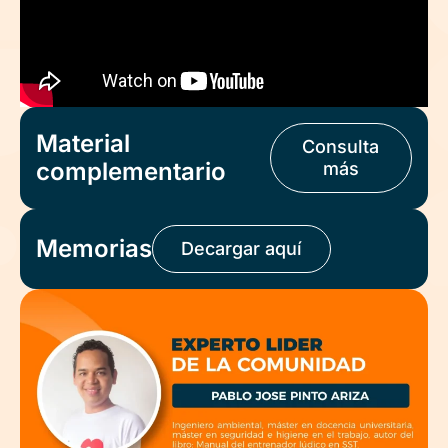
Material
Consulta
complementario
más
Memorias
Decargar aquí