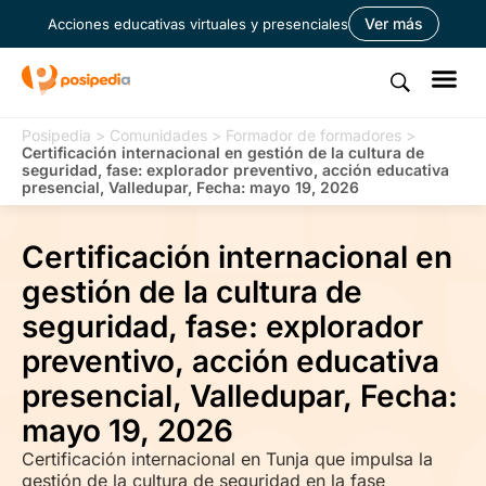
Ver más
Acciones educativas virtuales y presenciales
Posipedia
>
Comunidades
>
Formador de formadores
>
Certificación internacional en gestión de la cultura de
seguridad, fase: explorador preventivo, acción educativa
presencial, Valledupar, Fecha: mayo 19, 2026
Certificación internacional en
gestión de la cultura de
seguridad, fase: explorador
preventivo, acción educativa
presencial, Valledupar, Fecha:
mayo 19, 2026
Certificación internacional en Tunja que impulsa la
gestión de la cultura de seguridad en la fase