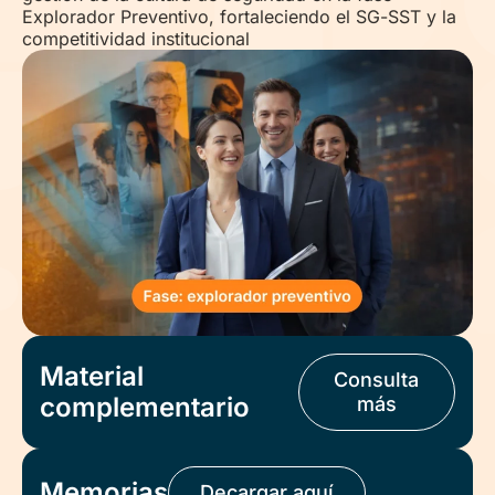
Explorador Preventivo, fortaleciendo el SG-SST y la
competitividad institucional
Material
Consulta
complementario
más
Memorias
Decargar aquí