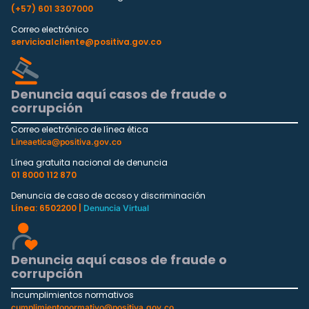
(+57) 601 3307000
Correo electrónico
servicioalcliente@positiva.gov.co
Denuncia aquí casos de fraude o
corrupción
Correo electrónico de línea ética
Lineaetica@positiva.gov.co
Línea gratuita nacional de denuncia
01 8000 112 870
Denuncia de caso de acoso y discriminación
Línea: 6502200 |
Denuncia Virtual
Denuncia aquí casos de fraude o
corrupción
Incumplimientos normativos
cumplimientonormativo@positiva.gov.co