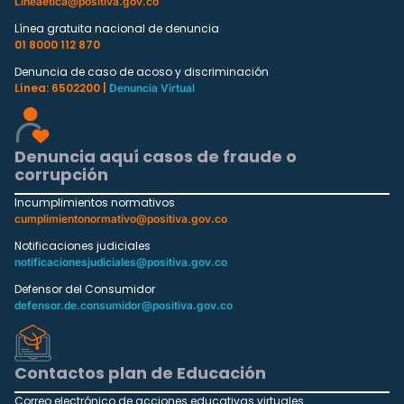
Lineaetica@positiva.gov.co
Línea gratuita nacional de denuncia
01 8000 112 870
Denuncia de caso de acoso y discriminación
Línea: 6502200 |
Denuncia Virtual
Denuncia aquí casos de fraude o
corrupción
Incumplimientos normativos
cumplimientonormativo@positiva.gov.co
Notificaciones judiciales
notificacionesjudiciales@positiva.gov.co
Defensor del Consumidor
defensor.de.consumidor@positiva.gov.co
Contactos plan de Educación
Correo electrónico de acciones educativas virtuales