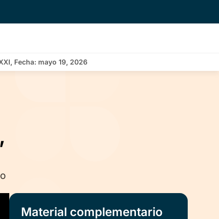
o XXI, Fecha: mayo 19, 2026
,
no
Material complementario