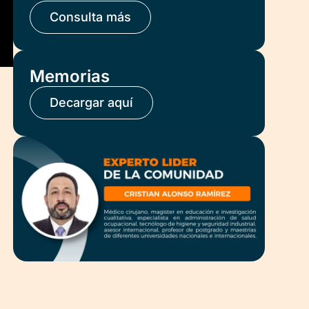
Consulta más
Memorias
Decargar aquí