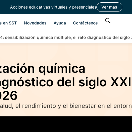
Acciones educativas virtuales y presenciales
Ver más
s en SST
Novedades
Ayuda
Contáctenos
4: sensibilización química múltiple, el reto diagnóstico del sigl
ización química
agnóstico del siglo XXI
026
alud, el rendimiento y el bienestar en el entor