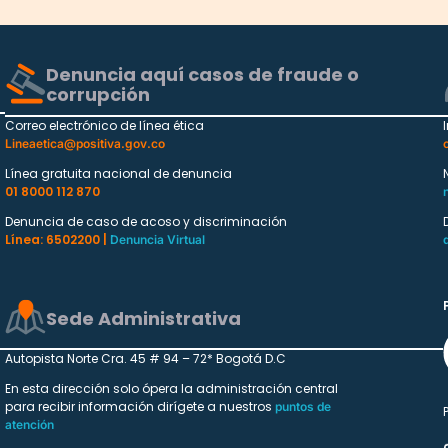
Denuncia aquí casos de fraude o
corrupción
Correo electrónico de línea ética
Lineaetica@positiva.gov.co
Línea gratuita nacional de denuncia
01 8000 112 870
Denuncia de caso de acoso y discriminación
Línea: 6502200 |
Denuncia Virtual
Sede Administrativa
Autopista Norte Cra. 45 # 94 – 72* Bogotá D.C
En esta dirección solo ópera la administración central
para recibir información dirígete a nuestros
puntos de
atención