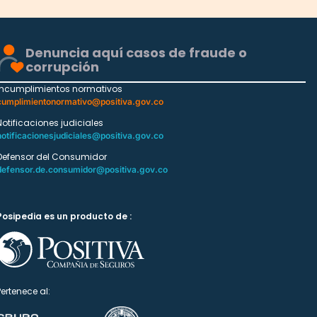
Denuncia aquí casos de fraude o
corrupción
Incumplimientos normativos
cumplimientonormativo@positiva.gov.co
Notificaciones judiciales
notificacionesjudiciales@positiva.gov.co
Defensor del Consumidor
defensor.de.consumidor@positiva.gov.co
Posipedia es un producto de :
Pertenece al: