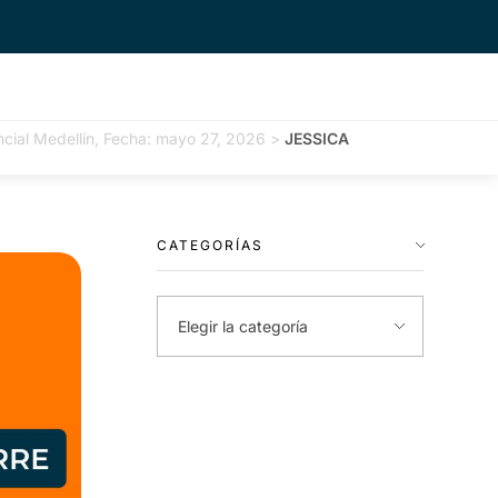
cial Medellín, Fecha: mayo 27, 2026
>
JESSICA
CATEGORÍAS