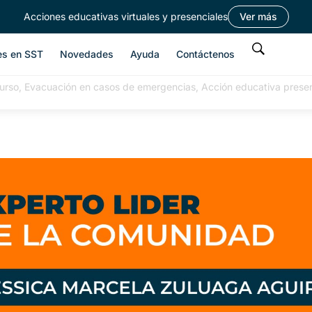
Acciones educativas virtuales y presenciales
Ver más
es en SST
Novedades
Ayuda
Contáctenos
urso, Evacuación en casos de emergencias, Acción educativa presen