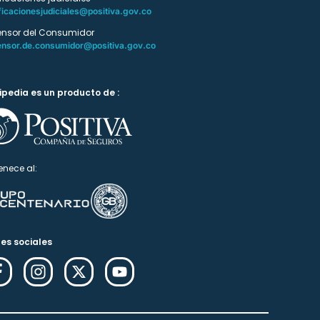
ficacionesjudiciales@positiva.gov.co
ensor del Consumidor
ensor.de.consumidor@positiva.gov.co
ipedia es un producto de :
enece al:
es sociales