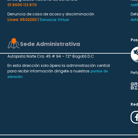
01 8000 112 870
noti
Denuncia de caso de acoso y discriminación
Def
Línea: 6502200 |
Denuncia Virtual
def
Pos
Sede Administrativa
Autopista Norte Cra. 45 # 94 – 72* Bogotá D.C
En esta dirección solo ópera la administración central
para recibir información dirígete a nuestros
puntos de
Pert
atención
Red