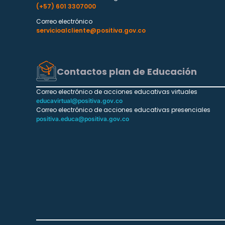
(+57) 601 3307000
Correo electrónico
servicioalcliente@positiva.gov.co
Contactos plan de Educación
Correo electrónico de acciones educativas virtuales
educavirtual@positiva.gov.co
Correo electrónico de acciones educativas presenciales
positiva.educa@positiva.gov.co