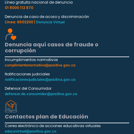
Línea gratuita nacional de denuncia
01 8000 112 870
Denuncia de caso de acoso y discriminación
Línea: 6502200 |
Denuncia Virtual
Denuncia aquí casos de fraude o
corrupción
Incumplimientos normativos
cumplimientonormativo@positiva.gov.co
Notificaciones judiciales
notificacionesjudiciales@positiva.gov.co
Defensor del Consumidor
defensor.de.consumidor@positiva.gov.co
Contactos plan de Educación
Correo electrónico de acciones educativas virtuales
educavirtual@positiva.gov.co