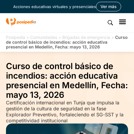
Ver más
Acciones educativas virtuales y presenciales
Posipedia
>
Comunidades
>
Brigadas de emergencia
>
Curso
de control básico de incendios: acción educativa
presencial en Medellín, Fecha: mayo 13, 2026
Curso de control básico de
incendios: acción educativa
presencial en Medellín, Fecha:
mayo 13, 2026
Certificación internacional en Tunja que impulsa la
gestión de la cultura de seguridad en la fase
Explorador Preventivo, fortaleciendo el SG-SST y la
competitividad institucional