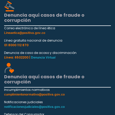
Denuncia aquí casos de fraude o
corrupción
Correo electrónico de línea ética
Lineaetica@positiva.gov.co
Línea gratuita nacional de denuncia
01 8000 112 870
Denuncia de caso de acoso y discriminación
Línea: 6502200 |
Denuncia Virtual
Denuncia aquí casos de fraude o
corrupción
Incumplimientos normativos
cumplimientonormativo@positiva.gov.co
Notificaciones judiciales
notificacionesjudiciales@positiva.gov.co
Defensor del Consumidor