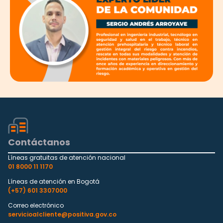
Contáctanos
Líneas gratuitas de atención nacional
01 8000 11 1170
Líneas de atención en Bogotá
(+57) 601 3307000
Correo electrónico
servicioalcliente@positiva.gov.co