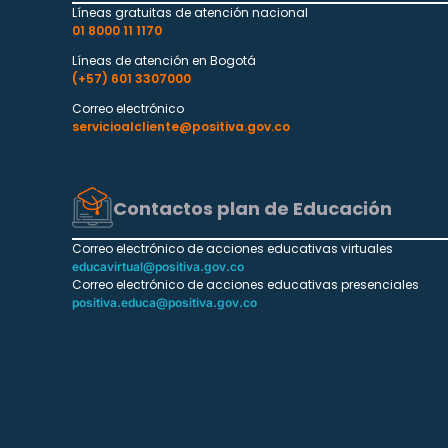
Líneas gratuitas de atención nacional
01 8000 11 1170
Líneas de atención en Bogotá
(+57) 601 3307000
Correo electrónico
servicioalcliente@positiva.gov.co
Contactos plan de Educación
Correo electrónico de acciones educativas virtuales
educavirtual@positiva.gov.co
Correo electrónico de acciones educativas presenciales
positiva.educa@positiva.gov.co