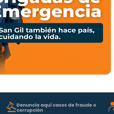
Denuncia aquí casos de fraude o
corrupción