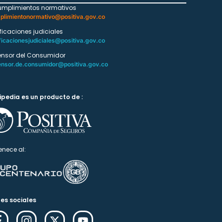
umplimientos normativos
plimientonormativo@positiva.gov.co
ificaciones judiciales
ficacionesjudiciales@positiva.gov.co
ensor del Consumidor
ensor.de.consumidor@positiva.gov.co
ipedia es un producto de :
enece al:
es sociales