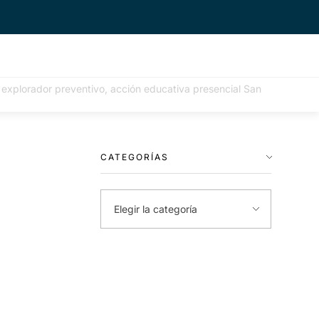
e: explorador preventivo, acción educativa presencial San
CATEGORÍAS