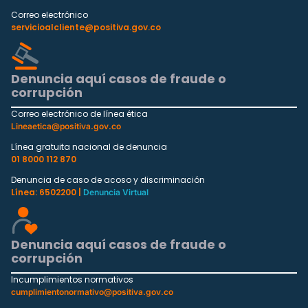
Correo electrónico
servicioalcliente@positiva.gov.co
Denuncia aquí casos de fraude o
corrupción
Correo electrónico de línea ética
Lineaetica@positiva.gov.co
Línea gratuita nacional de denuncia
01 8000 112 870
Denuncia de caso de acoso y discriminación
Línea: 6502200 |
Denuncia Virtual
Denuncia aquí casos de fraude o
corrupción
Incumplimientos normativos
cumplimientonormativo@positiva.gov.co