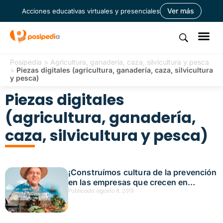
Ver más
Acciones educativas virtuales y presenciales
Posipedia
>
Agricultura, ganadería, caza, silvicultura y pesca
>
Piezas digitales (agricultura, ganadería, caza, silvicultura
y pesca)
Piezas digitales
(agricultura, ganadería,
caza, silvicultura y pesca)
¡Construímos cultura de la prevención
en las empresas que crecen en
Colombia! (pendón)
Publicado:
agosto 8, 2019