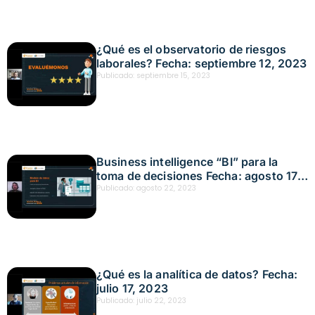
¿Qué es el observatorio de riesgos
laborales? Fecha: septiembre 12, 2023
Publicado:
septiembre 15, 2023
Business intelligence “BI” para la
toma de decisiones Fecha: agosto 17,
2023
Publicado:
agosto 22, 2023
¿Qué es la analítica de datos? Fecha:
julio 17, 2023
Publicado:
julio 22, 2023