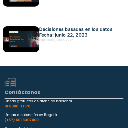
Decisiones basadas en los datos
Fecha: junio 22, 2023
Publicado:
julio 3, 2023
Contáctanos
Líneas gratuitas de atención nacional
01 8000 11 1170
Líneas de atención en Bogotá
(+57) 601 3307000