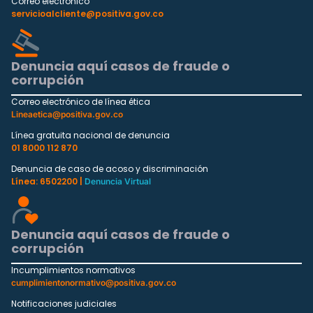
Correo electrónico
servicioalcliente@positiva.gov.co
Denuncia aquí casos de fraude o
corrupción
Correo electrónico de línea ética
Lineaetica@positiva.gov.co
Línea gratuita nacional de denuncia
01 8000 112 870
Denuncia de caso de acoso y discriminación
Línea: 6502200 |
Denuncia Virtual
Denuncia aquí casos de fraude o
corrupción
Incumplimientos normativos
cumplimientonormativo@positiva.gov.co
Notificaciones judiciales