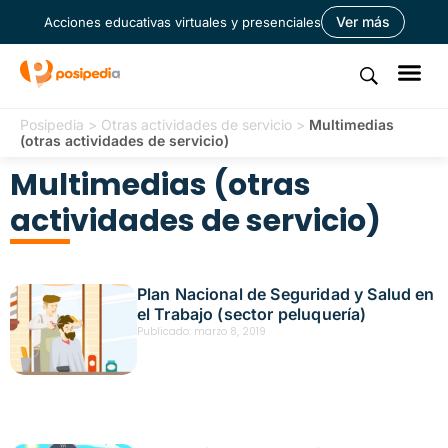
Ver más
Acciones educativas virtuales y presenciales
Posipedia
>
Otras actividades de servicio
>
Multimedias
(otras actividades de servicio)
Multimedias (otras
actividades de servicio)
Plan Nacional de Seguridad y Salud en
el Trabajo (sector peluquería)
Publicado:
marzo 8, 2019