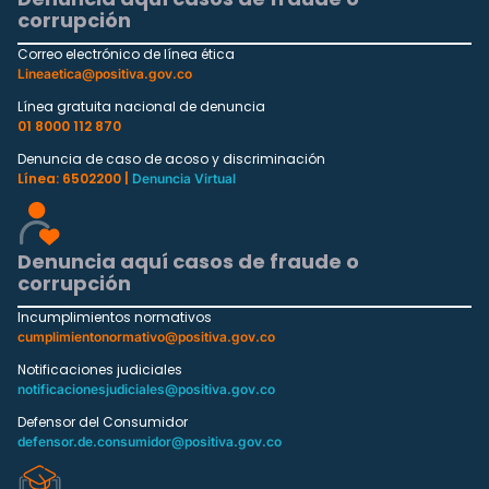
corrupción
Correo electrónico de línea ética
Lineaetica@positiva.gov.co
Línea gratuita nacional de denuncia
01 8000 112 870
Denuncia de caso de acoso y discriminación
Línea: 6502200 |
Denuncia Virtual
Denuncia aquí casos de fraude o
corrupción
Incumplimientos normativos
cumplimientonormativo@positiva.gov.co
Notificaciones judiciales
notificacionesjudiciales@positiva.gov.co
Defensor del Consumidor
defensor.de.consumidor@positiva.gov.co