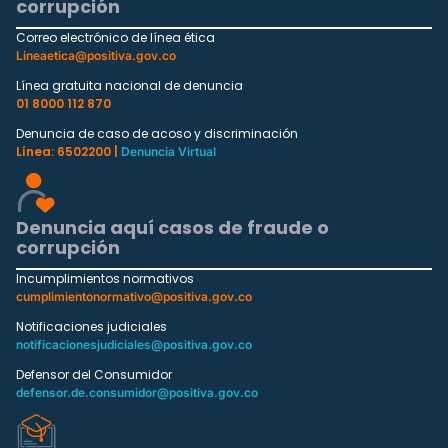
corrupción
Correo electrónico de línea ética
Lineaetica@positiva.gov.co
Línea gratuita nacional de denuncia
01 8000 112 870
Denuncia de caso de acoso y discriminación
Línea: 6502200 |
Denuncia Virtual
Denuncia aquí casos de fraude o
corrupción
Incumplimientos normativos
cumplimientonormativo@positiva.gov.co
Notificaciones judiciales
notificacionesjudiciales@positiva.gov.co
Defensor del Consumidor
defensor.de.consumidor@positiva.gov.co