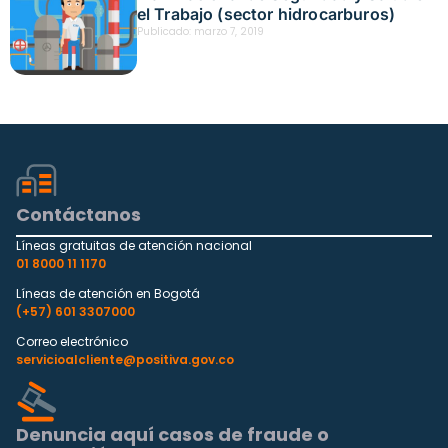
el Trabajo (sector hidrocarburos)
Publicado:
marzo 7, 2019
Contáctanos
Líneas gratuitas de atención nacional
01 8000 11 1170
Líneas de atención en Bogotá
(+57) 601 3307000
Correo electrónico
servicioalcliente@positiva.gov.co
Denuncia aquí casos de fraude o