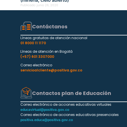
Publicado:
junio 26, 2020
Contáctanos
Líneas gratuitas de atención nacional
01 8000 11 1170
Líneas de atención en Bogotá
(+57) 601 3307000
Correo electrónico
servicioalcliente@positiva.gov.co
Contactos plan de Educación
Correo electrónico de acciones educativas virtuales
educavirtual@positiva.gov.co
Correo electrónico de acciones educativas presenciales
positiva.educa@positiva.gov.co