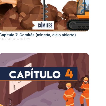
Capítulo 7: Comités (minería, cielo abierto)
Publicado:
junio 26, 2020