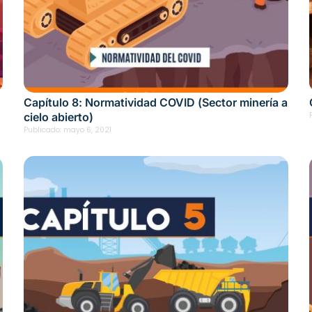
Capítulo 8: Normatividad COVID (Sector minería a
cielo abierto)
Publicado:
mayo 6, 2021