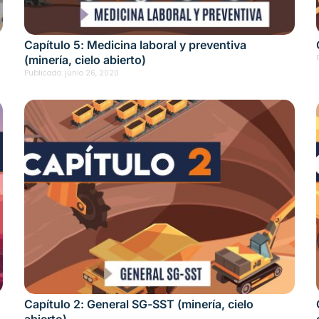
Capítulo 5: Medicina laboral y preventiva
(minería, cielo abierto)
Publicado:
junio 26, 2020
Capítulo 2: General SG-SST (minería, cielo
abierto)