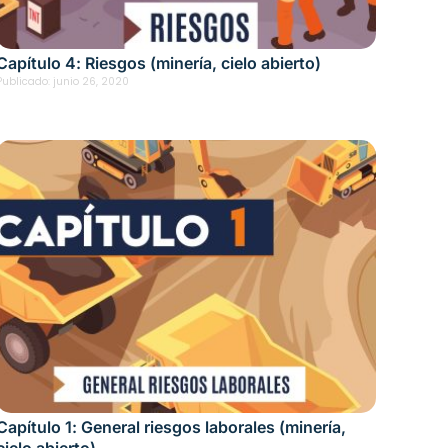
Capítulo 4: Riesgos (minería, cielo abierto)
Publicado:
junio 26, 2020
Capítulo 1: General riesgos laborales (minería,
cielo abierto)