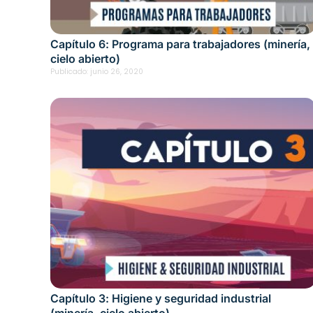
Capítulo 6: Programa para trabajadores (minería,
cielo abierto)
Publicado:
junio 26, 2020
Capítulo 3: Higiene y seguridad industrial
(minería, cielo abierto)