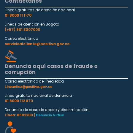
Contáctanos
Líneas gratuitas de atención nacional
01 8000 11 1170
Líneas de atención en Bogotá
(+57) 601 3307000
Correo electrónico
servicioalcliente@positiva.gov.co
Denuncia aquí casos de fraude o
corrupción
Correo electrónico de línea ética
Lineaetica@positiva.gov.co
Línea gratuita nacional de denuncia
01 8000 112 870
Denuncia de caso de acoso y discriminación
Línea: 6502200 |
Denuncia Virtual