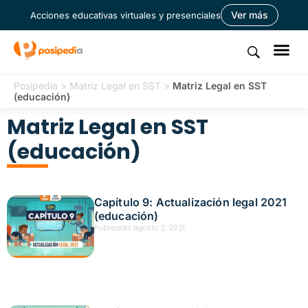
Ver más
Acciones educativas virtuales y presenciales
Posipedia
>
Matriz Legal en SST
>
Matriz Legal en SST
(educación)
Matriz Legal en SST
(educación)
Capítulo 9: Actualización legal 2021
(educación)
Publicado:
agosto 2, 2021