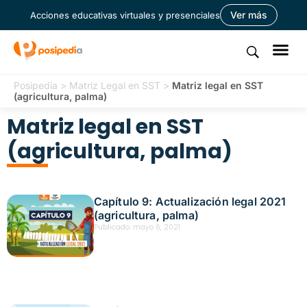
Ver más
Acciones educativas virtuales y presenciales
Posipedia
>
Matriz Legal en SST
>
Matriz legal en SST
(agricultura, palma)
Matriz legal en SST
(agricultura, palma)
Capítulo 9: Actualización legal 2021
(agricultura, palma)
Publicado:
mayo 6, 2021