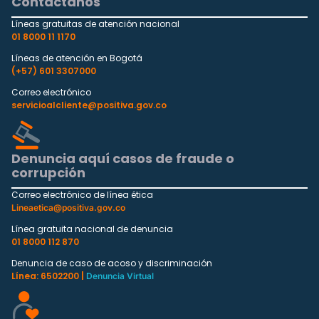
Contáctanos
Líneas gratuitas de atención nacional
01 8000 11 1170
Líneas de atención en Bogotá
(+57) 601 3307000
Correo electrónico
servicioalcliente@positiva.gov.co
Denuncia aquí casos de fraude o
corrupción
Correo electrónico de línea ética
Lineaetica@positiva.gov.co
Línea gratuita nacional de denuncia
01 8000 112 870
Denuncia de caso de acoso y discriminación
Línea: 6502200 |
Denuncia Virtual