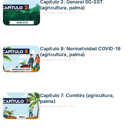
Capítulo 2: General SG-SST
(agricultura, palma)
Publicado:
julio 13, 2020
Capítulo 8: Normatividad COVID-19
(agricultura, palma)
Publicado:
julio 13, 2020
Capítulo 7: Comités (agricultura,
palma)
Publicado:
julio 13, 2020