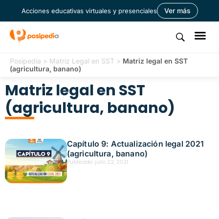
Ver más
Acciones educativas virtuales y presenciales
Posipedia
>
Matriz Legal en SST
>
Matriz legal en SST
(agricultura, banano)
Matriz legal en SST
(agricultura, banano)
Capítulo 9: Actualización legal 2021
(agricultura, banano)
Publicado:
julio 22, 2021