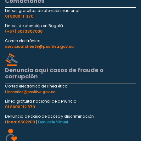
Contáctanos
Líneas gratuitas de atención nacional
01 8000 11 1170
Líneas de atención en Bogotá
(+57) 601 3307000
Correo electrónico
servicioalcliente@positiva.gov.co
Denuncia aquí casos de fraude o
corrupción
Correo electrónico de línea ética
Lineaetica@positiva.gov.co
Línea gratuita nacional de denuncia
01 8000 112 870
Denuncia de caso de acoso y discriminación
Línea: 6502200 |
Denuncia Virtual