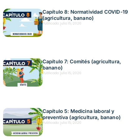
Capítulo 8: Normatividad COVID-19
(agricultura, banano)
Publicado:
julio 15, 2020
Capítulo 7: Comités (agricultura,
banano)
Publicado:
julio 15, 2020
Capítulo 5: Medicina laboral y
preventiva (agricultura, banano)
Publicado:
julio 15, 2020