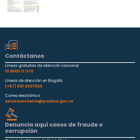
Contáctanos
Líneas gratuitas de atención nacional
01 8000 11 1170
Líneas de atención en Bogotá
(+57) 601 3307000
Correo electrónico
servicioalcliente@positiva.gov.co
Denuncia aquí casos de fraude o
corrupción