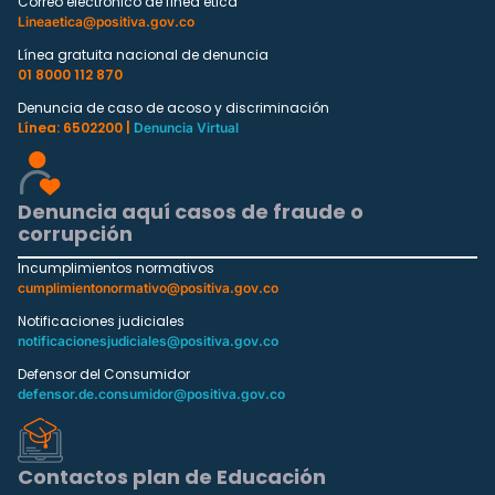
Correo electrónico de línea ética
Lineaetica@positiva.gov.co
Línea gratuita nacional de denuncia
01 8000 112 870
Denuncia de caso de acoso y discriminación
Línea: 6502200 |
Denuncia Virtual
Denuncia aquí casos de fraude o
corrupción
Incumplimientos normativos
cumplimientonormativo@positiva.gov.co
Notificaciones judiciales
notificacionesjudiciales@positiva.gov.co
Defensor del Consumidor
defensor.de.consumidor@positiva.gov.co
Contactos plan de Educación