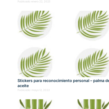
Publicado:
enero 22, 2023
Stickers para reconocimiento personal – palma d
aceite
Publicado:
mayo 12, 2022