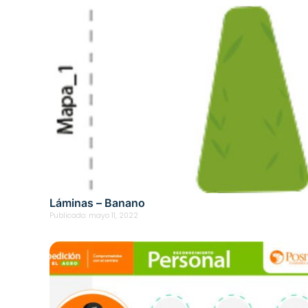
Láminas – Banano
Publicado:
mayo 11, 2022