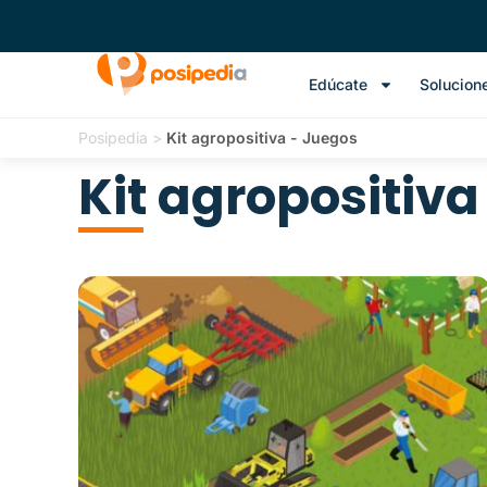
Edúcate
Solucion
Posipedia
>
Kit agropositiva - Juegos
Kit agropositiva