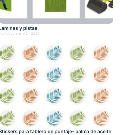
Laminas y pistas
Publicado:
enero 24, 2023
Stickers para tablero de puntaje- palma de aceite