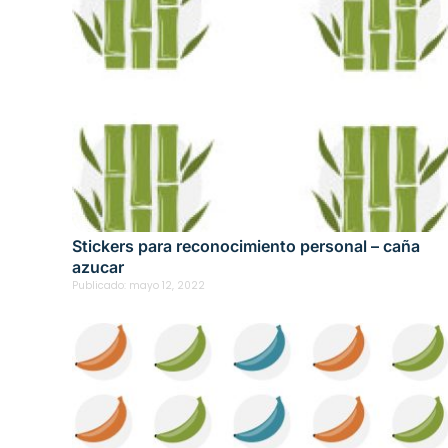
Stickers para reconocimiento personal – caña
azucar
Publicado:
mayo 12, 2022