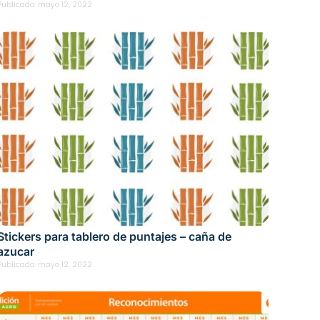
Publicado:
mayo 12, 2022
Stickers para tablero de puntajes – caña de
azucar
Publicado:
mayo 12, 2022