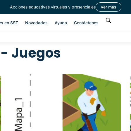
Acciones educativas virtuales y presenciales
Ver más
es en SST
Novedades
Ayuda
Contáctenos
 - Juegos