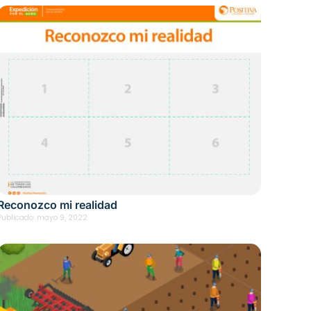
Reconozco mi realidad
Publicado:
mayo 9, 2022