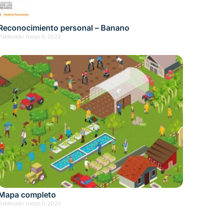
Reconocimiento personal – Banano
Publicado:
mayo 11, 2022
Mapa completo
Publicado:
mayo 11, 2022