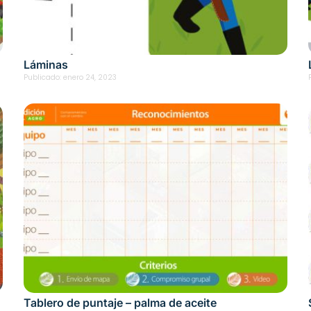
Láminas
Publicado:
enero 24, 2023
Tablero de puntaje – palma de aceite