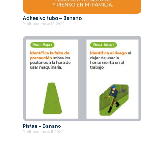
Adhesivo tubo – Banano
Publicado:
mayo 12, 2022
Pistas – Banano
Publicado:
mayo 11, 2022