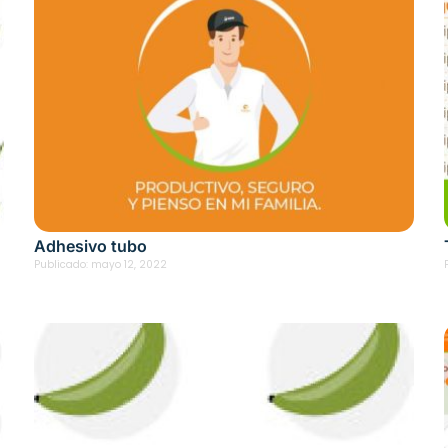
Adhesivo tubo
Publicado:
mayo 12, 2022