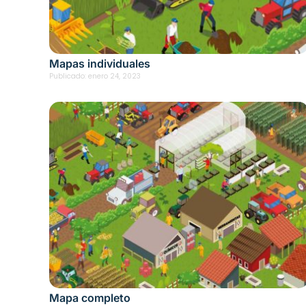
Mapas individuales
Publicado:
enero 24, 2023
Mapa completo