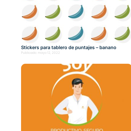
Stickers para tablero de puntajes – banano
Publicado:
mayo 12, 2022