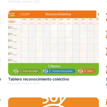
Publicado:
mayo 12, 2022
e
Tablero reconocimiento colectivo
Publicado:
mayo 12, 2022