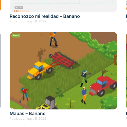
Reconozco mi realidad – Banano
Publicado:
mayo 11, 2022
Mapas – Banano
Publicado:
mayo 11, 2022