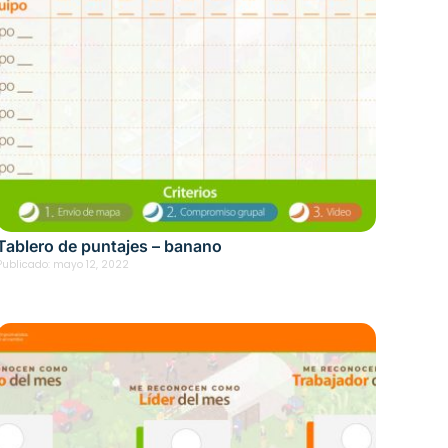
Tablero de puntajes – banano
Publicado:
mayo 12, 2022