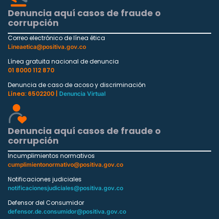
Denuncia aquí casos de fraude o
corrupción
Correo electrónico de línea ética
Lineaetica@positiva.gov.co
Línea gratuita nacional de denuncia
01 8000 112 870
Denuncia de caso de acoso y discriminación
Línea: 6502200 |
Denuncia Virtual
Denuncia aquí casos de fraude o
corrupción
Incumplimientos normativos
cumplimientonormativo@positiva.gov.co
Notificaciones judiciales
notificacionesjudiciales@positiva.gov.co
Defensor del Consumidor
defensor.de.consumidor@positiva.gov.co