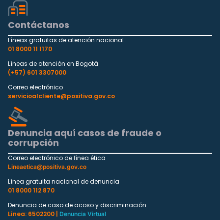
Contáctanos
Líneas gratuitas de atención nacional
01 8000 11 1170
Líneas de atención en Bogotá
(+57) 601 3307000
Correo electrónico
servicioalcliente@positiva.gov.co
Denuncia aquí casos de fraude o
corrupción
Correo electrónico de línea ética
Lineaetica@positiva.gov.co
Línea gratuita nacional de denuncia
01 8000 112 870
Denuncia de caso de acoso y discriminación
Línea: 6502200 |
Denuncia Virtual