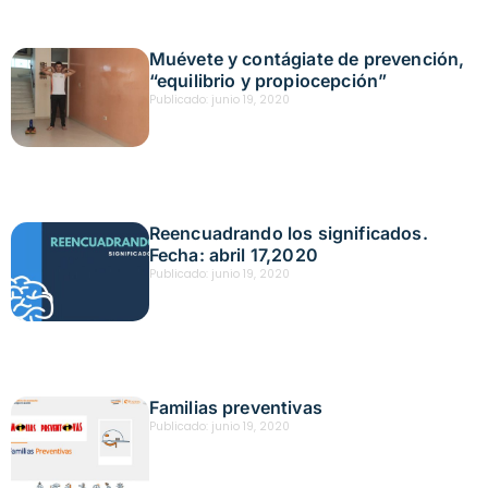
Muévete y contágiate de prevención,
“equilibrio y propiocepción”
Publicado:
junio 19, 2020
Reencuadrando los significados.
Fecha: abril 17,2020
Publicado:
junio 19, 2020
Familias preventivas
Publicado:
junio 19, 2020