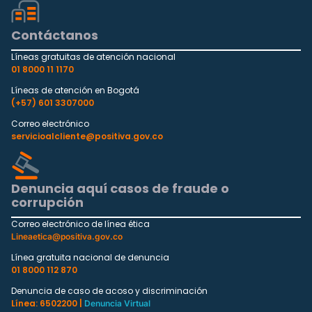
Contáctanos
Líneas gratuitas de atención nacional
01 8000 11 1170
Líneas de atención en Bogotá
(+57) 601 3307000
Correo electrónico
servicioalcliente@positiva.gov.co
Denuncia aquí casos de fraude o
corrupción
Correo electrónico de línea ética
Lineaetica@positiva.gov.co
Línea gratuita nacional de denuncia
01 8000 112 870
Denuncia de caso de acoso y discriminación
Línea: 6502200 |
Denuncia Virtual