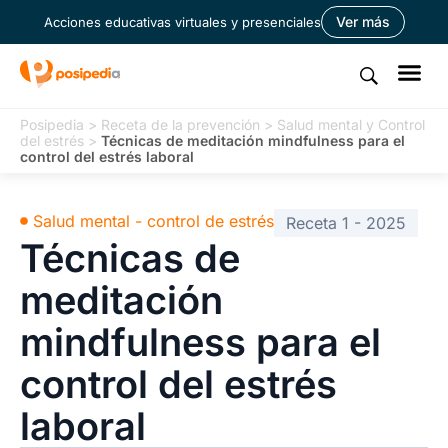
Ver más
Acciones educativas virtuales y presenciales
Posipedia
>
Receta de la prevención
>
Salud mental y Control
del estrés
>
Técnicas de meditación mindfulness para el
control del estrés laboral
Salud mental - control de estrés
Receta 1 - 2025
Técnicas de
meditación
mindfulness para el
control del estrés
laboral