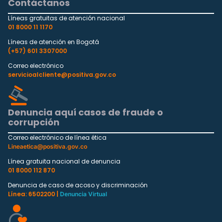
Contáctanos
Líneas gratuitas de atención nacional
01 8000 11 1170
Líneas de atención en Bogotá
(+57) 601 3307000
Correo electrónico
servicioalcliente@positiva.gov.co
Denuncia aquí casos de fraude o
corrupción
Correo electrónico de línea ética
Lineaetica@positiva.gov.co
Línea gratuita nacional de denuncia
01 8000 112 870
Denuncia de caso de acoso y discriminación
Línea: 6502200 |
Denuncia Virtual