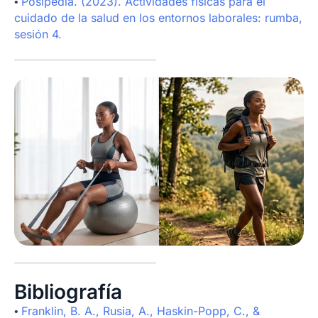
Posipedia. (2023). Actividades físicas para el
•
cuidado de la salud en los entornos laborales: rumba,
sesión 4.
Bibliografía
Franklin, B. A., Rusia, A., Haskin-Popp, C., &
•