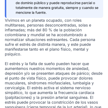
de dominio público y puede reproducirse parcial o
totalmente de manera gratuita, siempre y cuando se
mencione la fuente.
Vivimos en un planeta ocupado, con roles
multitareas, personas desconcentradas, solas e
inflamadas; más del 80 % de la población
colombiana y mundial se ha acostumbrado a
normalizar situaciones estresantes. Cada persona
sufre el estrés de distinta manera, y este puede
manifestarse tanto en el plano físico, mental y
psíquico.
El estrés y la falta de sueño pueden hacer que
aumentemos nuestros momentos de ansiedad,
depresión y/o se presenten ataques de pánico; desde
el punto de vista físico, puede provocar dolores
musculares, síndromes miofasciales, lumbalgia y
cervicalgia. El estrés activa el sistema nervioso
simpático, lo que aumenta la frecuencia cardíaca
(palpitaciones) y la presión arterial sanguínea. El
estrés puede provocar la constricción de los vasos
sanguíneos (cierre temporal de la luz arterial), lo que