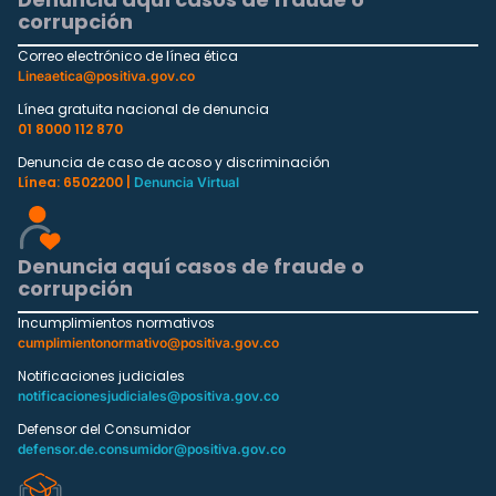
corrupción
Correo electrónico de línea ética
Lineaetica@positiva.gov.co
Línea gratuita nacional de denuncia
01 8000 112 870
Denuncia de caso de acoso y discriminación
Línea: 6502200 |
Denuncia Virtual
Denuncia aquí casos de fraude o
corrupción
Incumplimientos normativos
cumplimientonormativo@positiva.gov.co
Notificaciones judiciales
notificacionesjudiciales@positiva.gov.co
Defensor del Consumidor
defensor.de.consumidor@positiva.gov.co