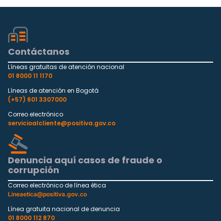
Contáctanos
Líneas gratuitas de atención nacional
01 8000 11 1170
Líneas de atención en Bogotá
(+57) 601 3307000
Correo electrónico
servicioalcliente@positiva.gov.co
Denuncia aquí casos de fraude o
corrupción
Correo electrónico de línea ética
Lineaetica@positiva.gov.co
Línea gratuita nacional de denuncia
01 8000 112 870