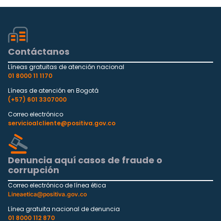
Contáctanos
Líneas gratuitas de atención nacional
01 8000 11 1170
Líneas de atención en Bogotá
(+57) 601 3307000
Correo electrónico
servicioalcliente@positiva.gov.co
Denuncia aquí casos de fraude o
corrupción
Correo electrónico de línea ética
Lineaetica@positiva.gov.co
Línea gratuita nacional de denuncia
01 8000 112 870