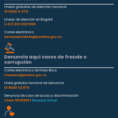
Líneas gratuitas de atención nacional
01 8000 11 1170
Líneas de atención en Bogotá
(+57) 601 3307000
Correo electrónico
servicioalcliente@positiva.gov.co
Denuncia aquí casos de fraude o
corrupción
Correo electrónico de línea ética
Lineaetica@positiva.gov.co
Línea gratuita nacional de denuncia
01 8000 112 870
Denuncia de caso de acoso y discriminación
Línea: 6502200 |
Denuncia Virtual