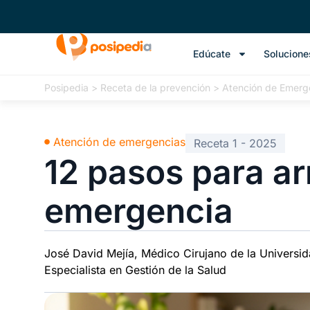
Edúcate
Solucione
Posipedia
>
Receta de la prevención
>
Atención de Emerg
Atención de emergencias
Receta 1 - 2025
12 pasos para ar
emergencia
José David Mejía, Médico Cirujano de la Universida
Especialista en Gestión de la Salud