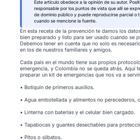
Este artículo obedece a la opinión de su autor. Pos
responsable por los puntos de vista que allí se expr
de dominio público y puede reproducirse parcial o 
cuando se mencione la fuente.
En esta receta de la prevención te damos los dato
bien preparado y listo para ser usado cuando se p
Debemos tener en cuenta que no solo es necesario 
en los de nuestros familiares y amigos.
Cada país en el mundo tiene sus propios protocolo
emergencia, y Colombia no se queda atrás. Aquí
preparar un kit de emergencias que nos va a servir
• Botiquín de primeros auxilios.
• Agua embotellada y alimentos no perecederos, c
• Linterna con baterías y el celular bien cargado.
• Tapabocas y guantes desechables para protecci
• Pitos o silbatos.