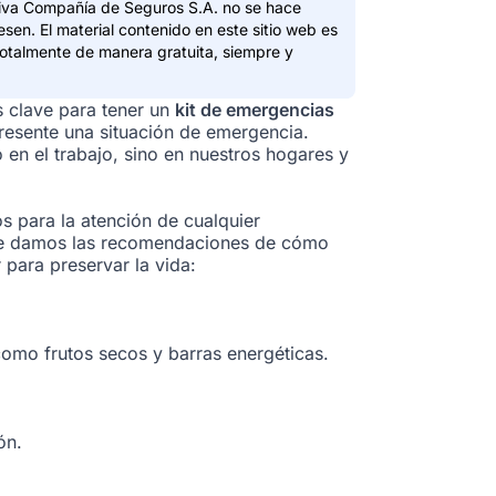
itiva Compañía de Seguros S.A. no se hace
esen. El material contenido en este sitio web es
totalmente de manera gratuita, siempre y
s clave para tener un
kit de emergencias
resente una situación de emergencia.
en el trabajo, sino en nuestros hogares y
s para la atención de cualquier
 te damos las recomendaciones de cómo
 para preservar la vida:
omo frutos secos y barras energéticas.
ón.