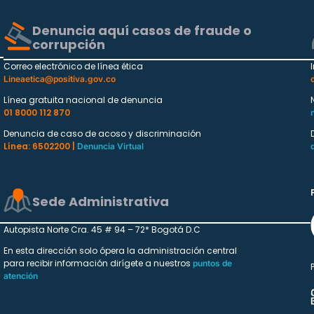
Denuncia aquí casos de fraude o
corrupción
Correo electrónico de línea ética
Lineaetica@positiva.gov.co
Línea gratuita nacional de denuncia
01 8000 112 870
Denuncia de caso de acoso y discriminación
Línea: 6502200 |
Denuncia Virtual
Sede Administrativa
Autopista Norte Cra. 45 # 94 – 72* Bogotá D.C
En esta dirección solo ópera la administración central
para recibir información dirígete a nuestros
puntos de
atención