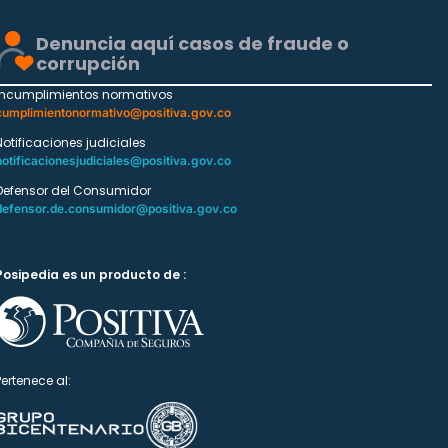
Denuncia aquí casos de fraude o
corrupción
Incumplimientos normativos
cumplimientonormativo@positiva.gov.co
Notificaciones judiciales
notificacionesjudiciales@positiva.gov.co
Defensor del Consumidor
defensor.de.consumidor@positiva.gov.co
Posipedia es un producto de :
Pertenece al: