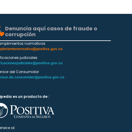
Denuncia aquí casos de fraude o
corrupción
umplimientos normativos
plimientonormativo@positiva.gov.co
ificaciones judiciales
ficacionesjudiciales@positiva.gov.co
ensor del Consumidor
ensor.de.consumidor@positiva.gov.co
ipedia es un producto de :
enece al: