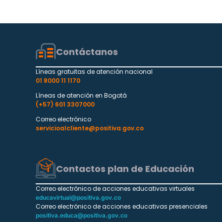
Contáctanos
Líneas gratuitas de atención nacional
01 8000 11 1170
Líneas de atención en Bogotá
(+57) 601 3307000
Correo electrónico
servicioalcliente@positiva.gov.co
Contactos plan de Educación
Correo electrónico de acciones educativas virtuales
educavirtual@positiva.gov.co
Correo electrónico de acciones educativas presenciales
positiva.educa@positiva.gov.co