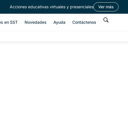
Acciones educativas virtuales y presenciales
Ver más
es en SST
Novedades
Ayuda
Contáctenos