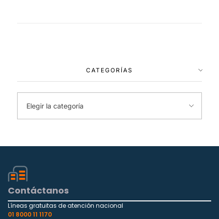
CATEGORÍAS
Contáctanos
Líneas gratuitas de atención nacional
01 8000 11 1170