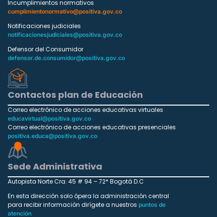
Incumplimientos normativos
cumplimientonormativo@positiva.gov.co
Notificaciones judiciales
notificacionesjudiciales@positiva.gov.co
Defensor del Consumidor
defensor.de.consumidor@positiva.gov.co
Contactos plan de Educación
Correo electrónico de acciones educativas virtuales
educavirtual@positiva.gov.co
Correo electrónico de acciones educativas presenciales
positiva.educa@positiva.gov.co
Sede Administrativa
Autopista Norte Cra. 45 # 94 – 72* Bogotá D.C
En esta dirección solo ópera la administración central
para recibir información dirígete a nuestros
puntos de
atención