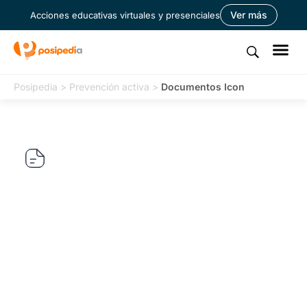
Ver más
Acciones educativas virtuales y presenciales
Posipedia
>
Prevención activa
>
Documentos Icon