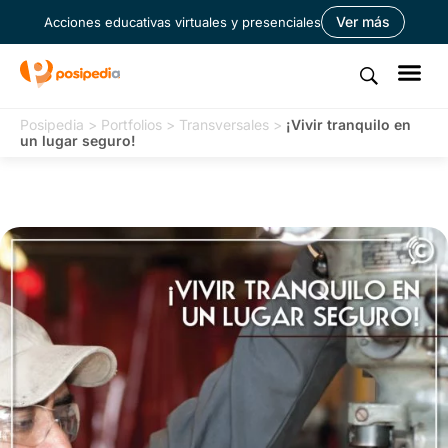
Ver más
Acciones educativas virtuales y presenciales
Posipedia
>
Portfolios
>
Transversales
>
¡Vivir tranquilo en
un lugar seguro!