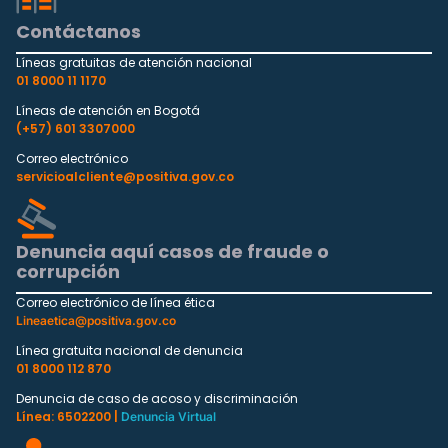
Contáctanos
Líneas gratuitas de atención nacional
01 8000 11 1170
Líneas de atención en Bogotá
(+57) 601 3307000
Correo electrónico
servicioalcliente@positiva.gov.co
Denuncia aquí casos de fraude o
corrupción
Correo electrónico de línea ética
Lineaetica@positiva.gov.co
Línea gratuita nacional de denuncia
01 8000 112 870
Denuncia de caso de acoso y discriminación
Línea: 6502200 |
Denuncia Virtual