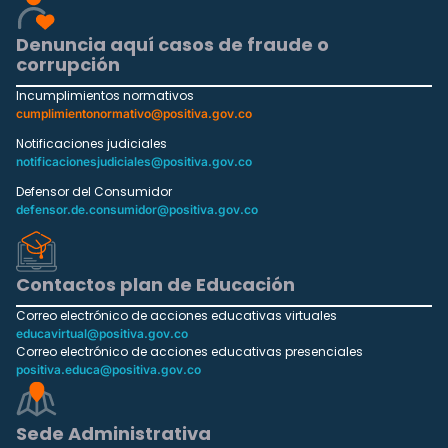
Denuncia aquí casos de fraude o
corrupción
Incumplimientos normativos
cumplimientonormativo@positiva.gov.co
Notificaciones judiciales
notificacionesjudiciales@positiva.gov.co
Defensor del Consumidor
defensor.de.consumidor@positiva.gov.co
Contactos plan de Educación
Correo electrónico de acciones educativas virtuales
educavirtual@positiva.gov.co
Correo electrónico de acciones educativas presenciales
positiva.educa@positiva.gov.co
Sede Administrativa