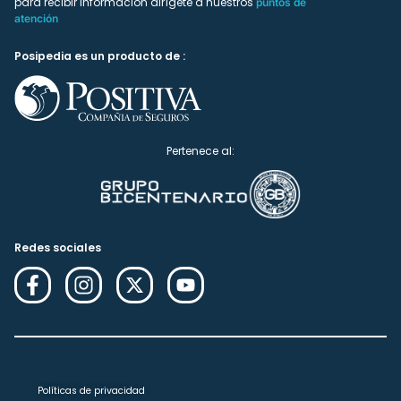
para recibir información dirígete a nuestros
puntos de
atención
Posipedia es un producto de :
Pertenece al:
Redes sociales
Políticas de privacidad