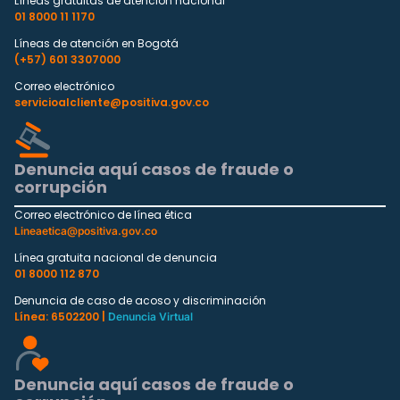
Líneas gratuitas de atención nacional
01 8000 11 1170
Líneas de atención en Bogotá
(+57) 601 3307000
Correo electrónico
servicioalcliente@positiva.gov.co
Denuncia aquí casos de fraude o
corrupción
Correo electrónico de línea ética
Lineaetica@positiva.gov.co
Línea gratuita nacional de denuncia
01 8000 112 870
Denuncia de caso de acoso y discriminación
Línea: 6502200 |
Denuncia Virtual
Denuncia aquí casos de fraude o