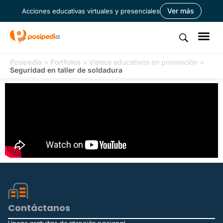
Ver más
Acciones educativas virtuales y presenciales
Posipedia
>
Portfolios
>
Videos educativos en prevención
>
Seguridad en taller de soldadura
Contáctanos