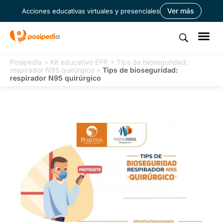
Ver más
Acciones educativas virtuales y presenciales
Posipedia
>
Kit educativo EPP
>
Tips de bioseguridad:
respirador N95 quirúrgico
>
Tips de bioseguridad:
respirador N95 quirúrgico