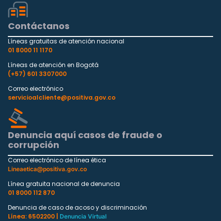
Contáctanos
Líneas gratuitas de atención nacional
01 8000 11 1170
Líneas de atención en Bogotá
(+57) 601 3307000
Correo electrónico
servicioalcliente@positiva.gov.co
Denuncia aquí casos de fraude o
corrupción
Correo electrónico de línea ética
Lineaetica@positiva.gov.co
Línea gratuita nacional de denuncia
01 8000 112 870
Denuncia de caso de acoso y discriminación
Línea: 6502200 |
Denuncia Virtual