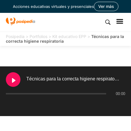
Ver más
Acciones educativas virtuales y presenciales
Posipedia
>
Portfolios
>
Kit educativo EPP
>
Técnicas para la
correcta higiene respiratoria
Técnicas para la correcta higiene respiratoria
00:00