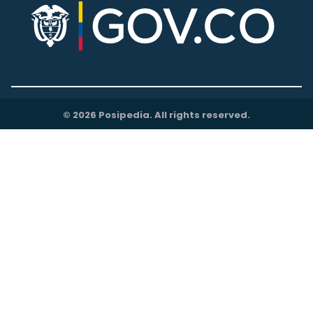
© 2026 Posipedia. All rights reserved.