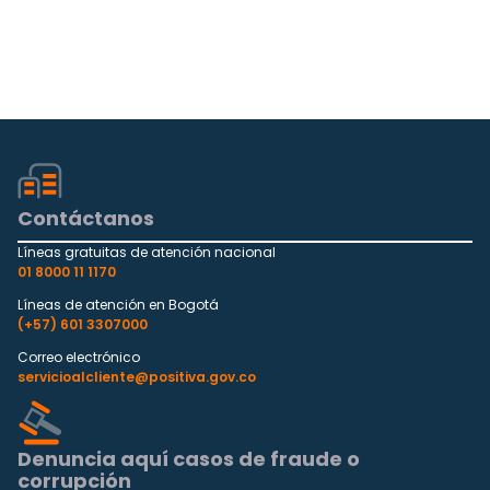
Contáctanos
Líneas gratuitas de atención nacional
01 8000 11 1170
Líneas de atención en Bogotá
(+57) 601 3307000
Correo electrónico
servicioalcliente@positiva.gov.co
Denuncia aquí casos de fraude o
corrupción