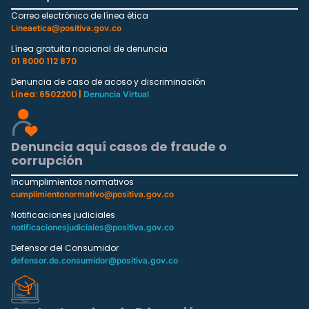
Correo electrónico de línea ética
Lineaetica@positiva.gov.co
Línea gratuita nacional de denuncia
01 8000 112 870
Denuncia de caso de acoso y discriminación
Línea: 6502200 |
Denuncia Virtual
Denuncia aquí casos de fraude o
corrupción
Incumplimientos normativos
cumplimientonormativo@positiva.gov.co
Notificaciones judiciales
notificacionesjudiciales@positiva.gov.co
Defensor del Consumidor
defensor.de.consumidor@positiva.gov.co