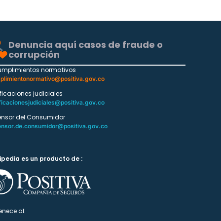
Denuncia aquí casos de fraude o
corrupción
umplimientos normativos
plimientonormativo@positiva.gov.co
ificaciones judiciales
ficacionesjudiciales@positiva.gov.co
ensor del Consumidor
ensor.de.consumidor@positiva.gov.co
ipedia es un producto de :
enece al: