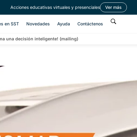
Acciones educativas virtuales y presenciales
Ver más
es en SST
Novedades
Ayuda
Contáctenos
ma una decisión inteligente! (mailing)