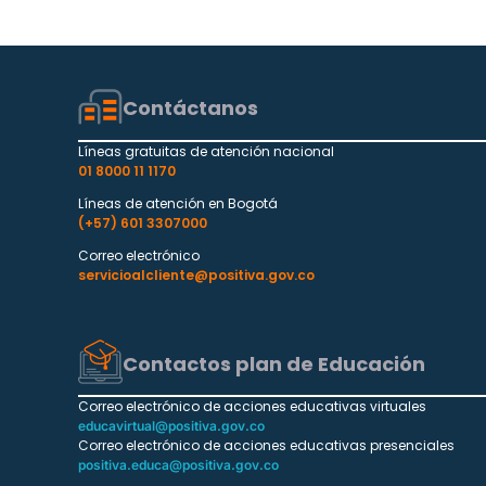
Contáctanos
Líneas gratuitas de atención nacional
01 8000 11 1170
Líneas de atención en Bogotá
(+57) 601 3307000
Correo electrónico
servicioalcliente@positiva.gov.co
Contactos plan de Educación
Correo electrónico de acciones educativas virtuales
educavirtual@positiva.gov.co
Correo electrónico de acciones educativas presenciales
positiva.educa@positiva.gov.co