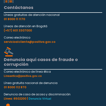
Contáctanos
Líneas gratuitas de atención nacional
01 8000 11 1170
Líneas de atención en Bogotá
(+57) 601 3307000
Correo electrónico
servicioalcliente@positiva.gov.co
Denuncia aquí casos de fraude o
corrupción
Correo electrónico de línea ética
Lineaetica@positiva.gov.co
Línea gratuita nacional de denuncia
01 8000 112 870
Denuncia de caso de acoso y discriminación
Línea: 6502200 |
Denuncia Virtual