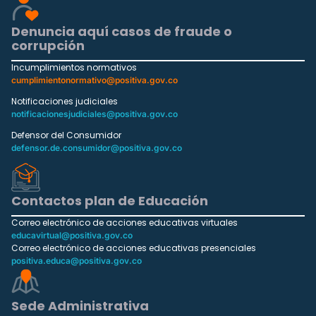
Denuncia aquí casos de fraude o
corrupción
Incumplimientos normativos
cumplimientonormativo@positiva.gov.co
Notificaciones judiciales
notificacionesjudiciales@positiva.gov.co
Defensor del Consumidor
defensor.de.consumidor@positiva.gov.co
Contactos plan de Educación
Correo electrónico de acciones educativas virtuales
educavirtual@positiva.gov.co
Correo electrónico de acciones educativas presenciales
positiva.educa@positiva.gov.co
Sede Administrativa