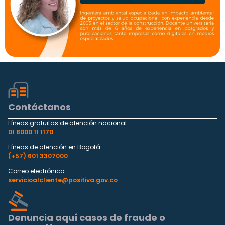
Contáctanos
Líneas gratuitas de atención nacional
01 8000 11 1170
Líneas de atención en Bogotá
(+57) 601 3307000
Correo electrónico
servicioalcliente@positiva.gov.co
Denuncia aquí casos de fraude o