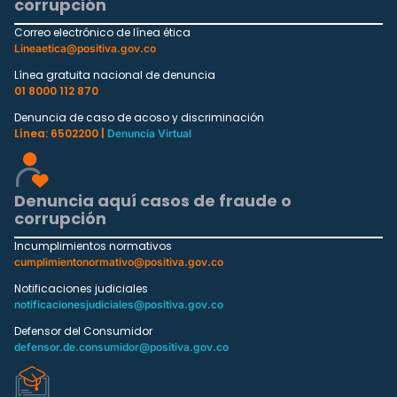
corrupción
Correo electrónico de línea ética
Lineaetica@positiva.gov.co
Línea gratuita nacional de denuncia
01 8000 112 870
Denuncia de caso de acoso y discriminación
Línea: 6502200 |
Denuncia Virtual
Denuncia aquí casos de fraude o
corrupción
Incumplimientos normativos
cumplimientonormativo@positiva.gov.co
Notificaciones judiciales
notificacionesjudiciales@positiva.gov.co
Defensor del Consumidor
defensor.de.consumidor@positiva.gov.co