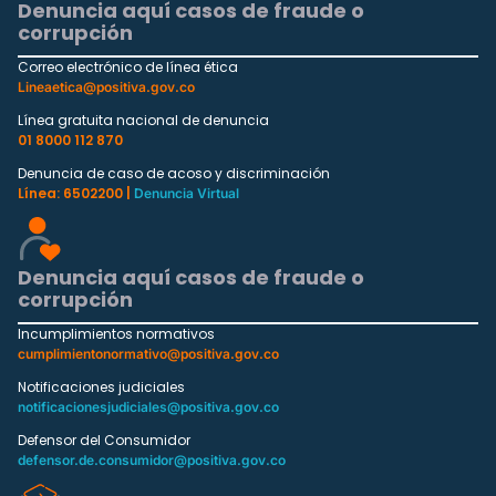
Denuncia aquí casos de fraude o
corrupción
Correo electrónico de línea ética
Lineaetica@positiva.gov.co
Línea gratuita nacional de denuncia
01 8000 112 870
Denuncia de caso de acoso y discriminación
Línea: 6502200 |
Denuncia Virtual
Denuncia aquí casos de fraude o
corrupción
Incumplimientos normativos
cumplimientonormativo@positiva.gov.co
Notificaciones judiciales
notificacionesjudiciales@positiva.gov.co
Defensor del Consumidor
defensor.de.consumidor@positiva.gov.co