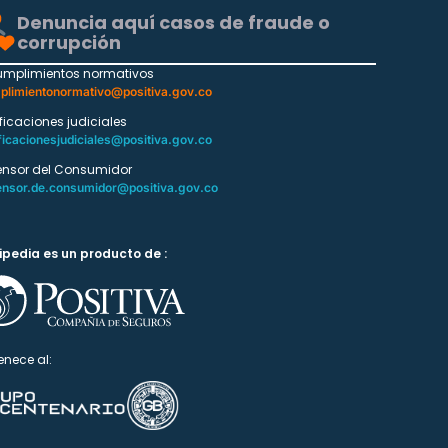
Denuncia aquí casos de fraude o
corrupción
umplimientos normativos
plimientonormativo@positiva.gov.co
ificaciones judiciales
ficacionesjudiciales@positiva.gov.co
ensor del Consumidor
ensor.de.consumidor@positiva.gov.co
ipedia es un producto de :
enece al: