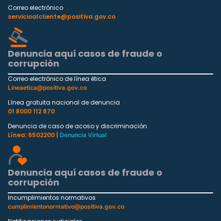
Correo electrónico
servicioalcliente@positiva.gov.co
Denuncia aquí casos de fraude o
corrupción
Correo electrónico de línea ética
Lineaetica@positiva.gov.co
Línea gratuita nacional de denuncia
01 8000 112 870
Denuncia de caso de acoso y discriminación
Línea: 6502200 |
Denuncia Virtual
Denuncia aquí casos de fraude o
corrupción
Incumplimientos normativos
cumplimientonormativo@positiva.gov.co