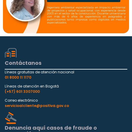
Contáctanos
Líneas gratuitas de atención nacional
01 8000 11 1170
Líneas de atención en Bogotá
(+57) 601 3307000
Correo electrónico
servicioalcliente@positiva.gov.co
Denuncia aquí casos de fraude o