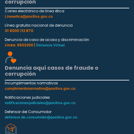
corrupción
Correo electrónico de línea ética
Lineaetica@positiva.gov.co
Línea gratuita nacional de denuncia
01 8000 112 870
Denuncia de caso de acoso y discriminación
Línea: 6502200 |
Denuncia Virtual
Denuncia aquí casos de fraude o
corrupción
Incumplimientos normativos
cumplimientonormativo@positiva.gov.co
Notificaciones judiciales
notificacionesjudiciales@positiva.gov.co
Defensor del Consumidor
defensor.de.consumidor@positiva.gov.co