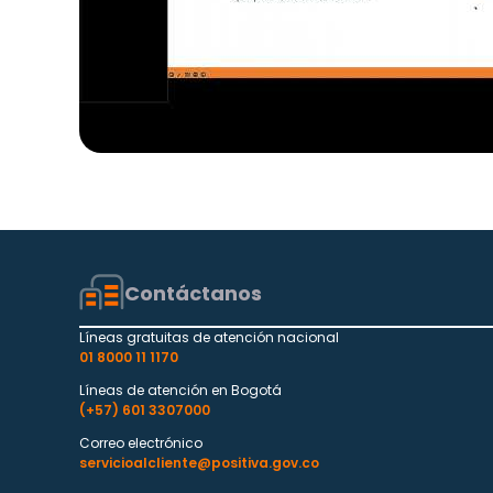
Contáctanos
Líneas gratuitas de atención nacional
01 8000 11 1170
Líneas de atención en Bogotá
(+57) 601 3307000
Correo electrónico
servicioalcliente@positiva.gov.co