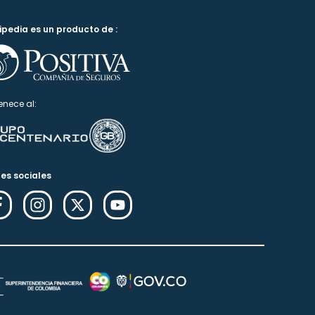
ipedia es un producto de :
enece al:
es sociales