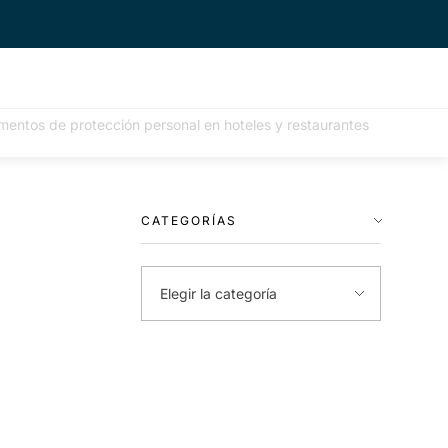
ementos de protección personal en hoteles y restaurantes
CATEGORÍAS